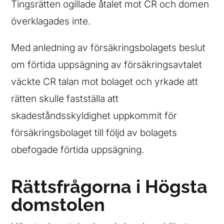
Tingsrätten ogillade åtalet mot CR och domen
överklagades inte.
Med anledning av försäkringsbolagets beslut
om förtida uppsägning av försäkringsavtalet
väckte CR talan mot bolaget och yrkade att
rätten skulle fastställa att
skadeståndsskyldighet uppkommit för
försäkringsbolaget till följd av bolagets
obefogade förtida uppsägning.
Rättsfrågorna i Högsta
domstolen