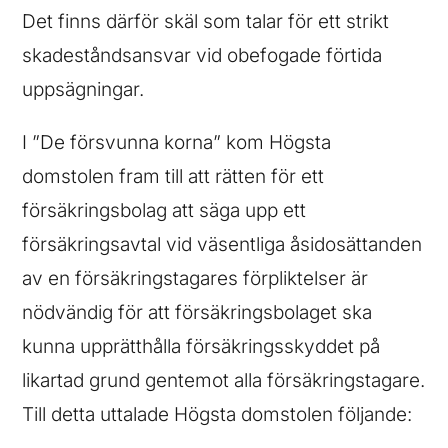
Det finns därför skäl som talar för ett strikt
skadeståndsansvar vid obefogade förtida
uppsägningar.
I ”De försvunna korna” kom Högsta
domstolen fram till att rätten för ett
försäkringsbolag att säga upp ett
försäkringsavtal vid väsentliga åsidosättanden
av en försäkringstagares förpliktelser är
nödvändig för att försäkringsbolaget ska
kunna upprätthålla försäkringsskyddet på
likartad grund gentemot alla försäkringstagare.
Till detta uttalade Högsta domstolen följande: