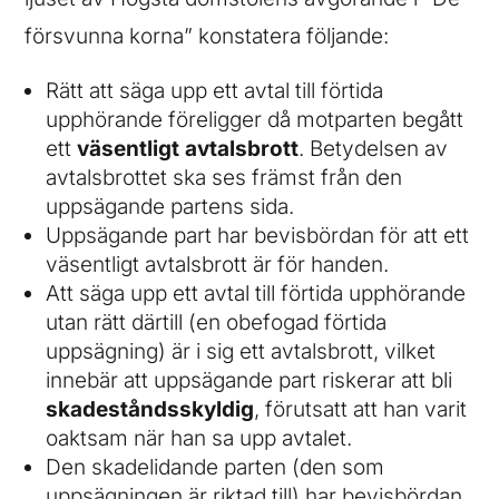
försvunna korna” konstatera följande:
Rätt att säga upp ett avtal till förtida
upphörande föreligger då motparten begått
ett
väsentligt
avtalsbrott
. Betydelsen av
avtalsbrottet ska ses främst från den
uppsägande partens sida.
Uppsägande part har bevisbördan för att ett
väsentligt avtalsbrott är för handen.
Att säga upp ett avtal till förtida upphörande
utan rätt därtill (en obefogad förtida
uppsägning) är i sig ett avtalsbrott, vilket
innebär att uppsägande part riskerar att bli
skadeståndsskyldig
, förutsatt att han varit
oaktsam när han sa upp avtalet.
Den skadelidande parten (den som
uppsägningen är riktad till) har bevisbördan