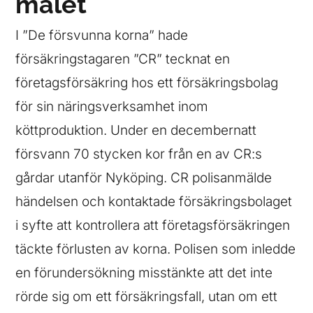
målet
I ”De försvunna korna” hade
försäkringstagaren ”CR” tecknat en
företagsförsäkring hos ett försäkringsbolag
för sin näringsverksamhet inom
köttproduktion. Under en decembernatt
försvann 70 stycken kor från en av CR:s
gårdar utanför Nyköping. CR polisanmälde
händelsen och kontaktade försäkringsbolaget
i syfte att kontrollera att företagsförsäkringen
täckte förlusten av korna. Polisen som inledde
en förundersökning misstänkte att det inte
rörde sig om ett försäkringsfall, utan om ett