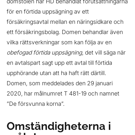
domstolen har HD behandlat förutsättningarna
för en förtida uppsägning av ett
försäkringsavtal mellan en näringsidkare och
ett försäkringsbolag. Domen behandlar även
vilka rättsverkningar som kan följa av en
obefogad förtida uppsägning
, det vill säga när
en avtalspart sagt upp ett avtal till förtida
upphörande utan att ha haft rätt därtill.
Domen, som meddelades den 29 januari
2020, har målnumret T 481-19 och namnet
”De försvunna korna”.
Omständigheterna i