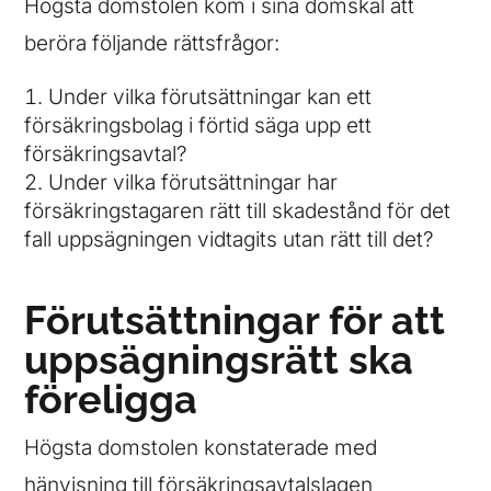
Högsta domstolen kom i sina domskäl att
beröra följande rättsfrågor:
Under vilka förutsättningar kan ett
försäkringsbolag i förtid säga upp ett
försäkringsavtal?
Under vilka förutsättningar har
försäkringstagaren rätt till skadestånd för det
fall uppsägningen vidtagits utan rätt till det?
Förutsättningar för att
uppsägningsrätt ska
föreligga
Högsta domstolen konstaterade med
hänvisning till försäkringsavtalslagen