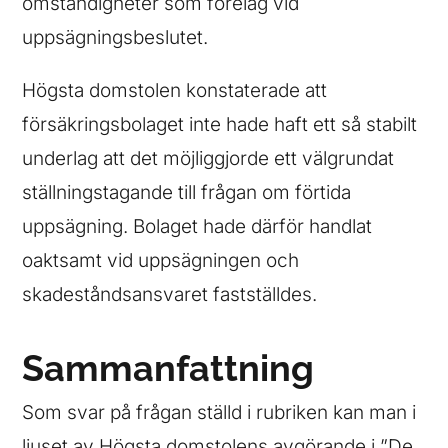
omständigheter som förelåg vid
uppsägningsbeslutet.
Högsta domstolen konstaterade att
försäkringsbolaget inte hade haft ett så stabilt
underlag att det möjliggjorde ett välgrundat
ställningstagande till frågan om förtida
uppsägning. Bolaget hade därför handlat
oaktsamt vid uppsägningen och
skadeståndsansvaret fastställdes.
Sammanfattning
Som svar på frågan ställd i rubriken kan man i
ljuset av Högsta domstolens avgörande i ”De