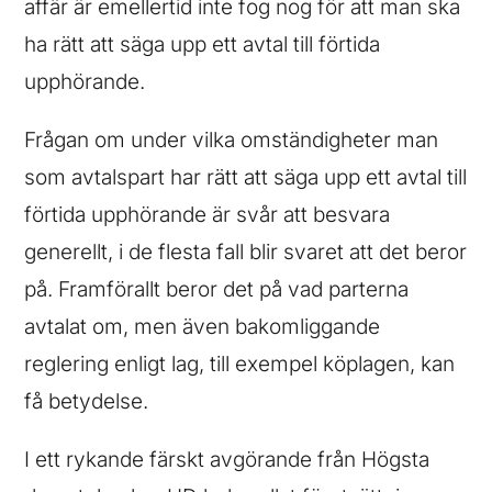
affär är emellertid inte fog nog för att man ska
ha rätt att säga upp ett avtal till förtida
upphörande.
Frågan om under vilka omständigheter man
som avtalspart har rätt att säga upp ett avtal till
förtida upphörande är svår att besvara
generellt, i de flesta fall blir svaret att det beror
på. Framförallt beror det på vad parterna
avtalat om, men även bakomliggande
reglering enligt lag, till exempel köplagen, kan
få betydelse.
I ett rykande färskt avgörande från Högsta