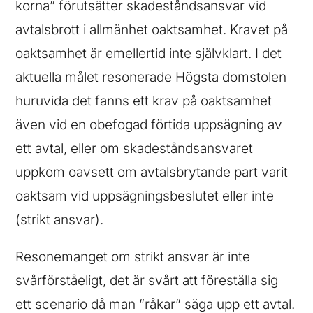
korna” förutsätter skadeståndsansvar vid
avtalsbrott i allmänhet oaktsamhet. Kravet på
oaktsamhet är emellertid inte självklart. I det
aktuella målet resonerade Högsta domstolen
huruvida det fanns ett krav på oaktsamhet
även vid en obefogad förtida uppsägning av
ett avtal, eller om skadeståndsansvaret
uppkom oavsett om avtalsbrytande part varit
oaktsam vid uppsägningsbeslutet eller inte
(strikt ansvar).
Resonemanget om strikt ansvar är inte
svårförståeligt, det är svårt att föreställa sig
ett scenario då man ”råkar” säga upp ett avtal.