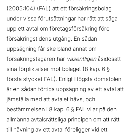
(2005:104) (FAL) att ett försäkringsbolag
under vissa förutsättningar har rätt att säga
upp ett avtal om företagsförsäkring före
försäkringstidens utgång. En sådan
uppsägning får ske bland annat om
försäkringstagaren har
väsentligen
åsidosatt
sina förpliktelser mot bolaget (8 kap. 6 §
första stycket FAL). Enligt Högsta domstolen
är en sådan förtida uppsägning av ett avtal att
jämställa med att avtalet hävs, och
bestämmelsen i 8 kap. 6 § FAL vilar på den
allmänna avtalsrättsliga principen om att rätt
till hävning av ett avtal föreligger vid ett