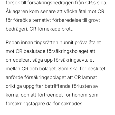
försök till försäkringsbedrägeri från CR:s sida.
Åklagaren kom senare att väcka åtal mot CR
för försök alternativt förberedelse till grovt
bedrägeri. CR förnekade brott.
Redan innan tingsrätten hunnit pröva åtalet
mot CR beslutade försäkringsbolaget att
omedelbart säga upp försäkringsavtalet
mellan CR och bolaget. Som skäl för beslutet
anförde försäkringsbolaget att CR lämnat
oriktiga uppgifter beträffande förlusten av
korna, och att förtroendet för honom som
försäkringstagare därför saknades.