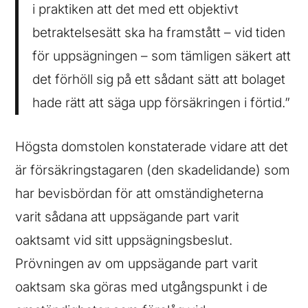
i praktiken att det med ett objektivt
betraktelsesätt ska ha framstått – vid tiden
för uppsägningen – som tämligen säkert att
det förhöll sig på ett sådant sätt att bolaget
hade rätt att säga upp försäkringen i förtid.”
Högsta domstolen konstaterade vidare att det
är försäkringstagaren (den skadelidande) som
har bevisbördan för att omständigheterna
varit sådana att uppsägande part varit
oaktsamt vid sitt uppsägningsbeslut.
Prövningen av om uppsägande part varit
oaktsam ska göras med utgångspunkt i de