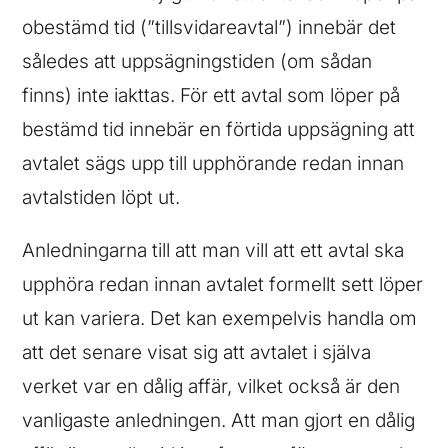
obestämd tid (”tillsvidareavtal”) innebär det
således att uppsägningstiden (om sådan
finns) inte iakttas. För ett avtal som löper på
bestämd tid innebär en förtida uppsägning att
avtalet sägs upp till upphörande redan innan
avtalstiden löpt ut.
Anledningarna till att man vill att ett avtal ska
upphöra redan innan avtalet formellt sett löper
ut kan variera. Det kan exempelvis handla om
att det senare visat sig att avtalet i själva
verket var en dålig affär, vilket också är den
vanligaste anledningen. Att man gjort en dålig