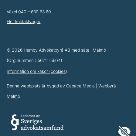
Växel
040 – 630 63 60
Fler kontaktvägar
© 2026 Hemby Advokatbyrå AB med säte i Malmö
(Org.nummer: 556711-5604)
Information om kakor (cookies)
Denna webbplats är byggd av Capace Media | Webbyrå
Malmö