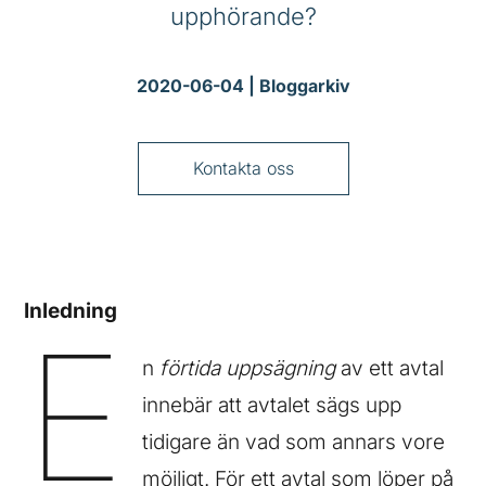
upphörande?
2020-06-04
|
Bloggarkiv
Kontakta oss
Inledning
E
n
förtida uppsägning
av ett avtal
innebär att avtalet sägs upp
tidigare än vad som annars vore
möjligt. För ett avtal som löper på