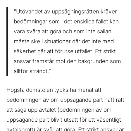
”Utövandet av uppsägningsrätten kräver
bedömningar som i det enskilda fallet kan
vara svåra att göra och som inte sällan
måste ske i situationer där det inte med
säkerhet går att förutse utfallet. Ett strikt
ansvar framstår mot den bakgrunden som
alltför strängt.”
Högsta domstolen tycks ha menat att
bedömningen av om uppsägande part haft rätt
att säga upp avtalet (bedömningen av om
uppsägande part blivit utsatt för ett väsentligt
avtalsbrott) är svår att göra. Ett strikt ansvar är