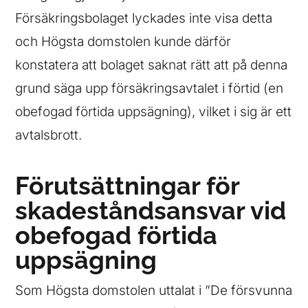
Försäkringsbolaget lyckades inte visa detta
och Högsta domstolen kunde därför
konstatera att bolaget saknat rätt att på denna
grund säga upp försäkringsavtalet i förtid (en
obefogad förtida uppsägning), vilket i sig är ett
avtalsbrott.
Förutsättningar för
skadeståndsansvar vid
obefogad förtida
uppsägning
Som Högsta domstolen uttalat i ”De försvunna